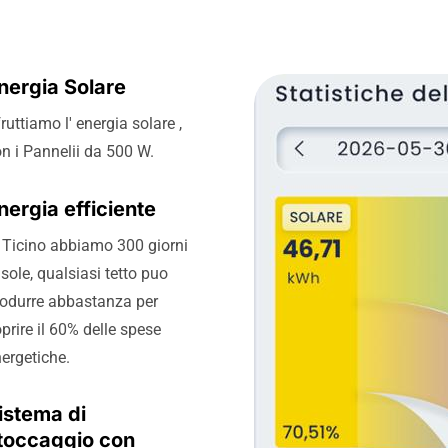
nergia Solare
ruttiamo l' energia solare ,
n i Pannelii da 500 W.
nergia efficiente
 Ticino abbiamo 300 giorni
 sole, qualsiasi tetto puo
rodurre abbastanza per
prire il 60% delle spese
ergetiche.
istema di
toccaggio con