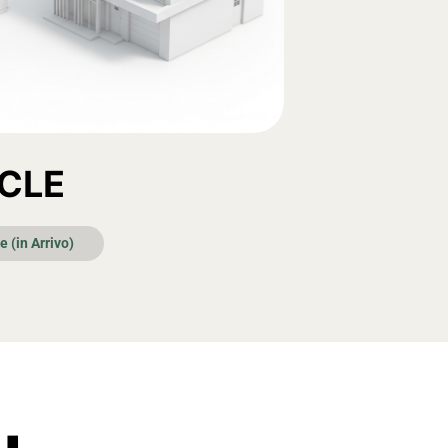
CLE
e (in Arrivo)