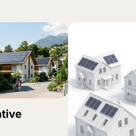
ative