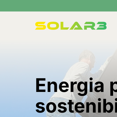
Energia 
sostenib