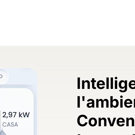
Intellig
l'ambie
Conveni