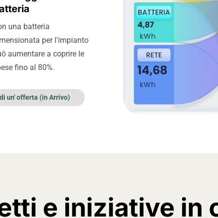
atteria
n una batteria
mensionata per l'impianto
ô aumentare a coprire le
ese fino al 80%.
i un' offerta (in Arrivo)
tti e iniziative in