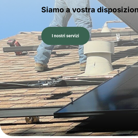
Siamo a vostra disposizio
I nostri servizi