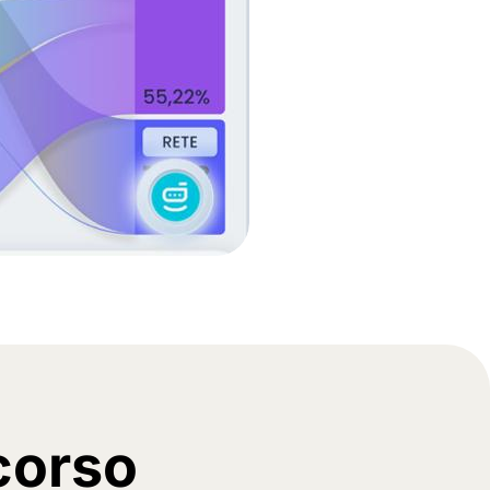
 corso